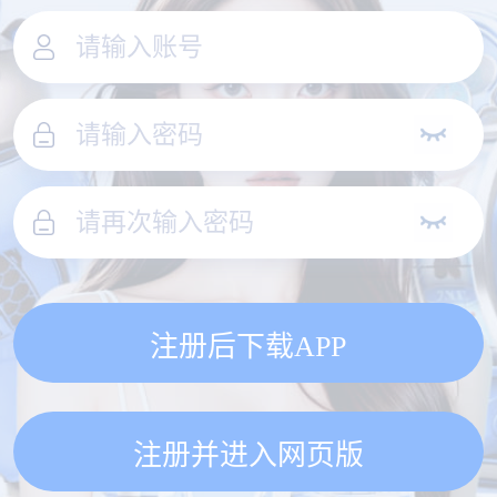
注册后下载APP
注册并进入网页版